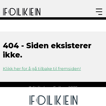
404 - Siden eksisterer
ikke.
Klikk her for å gå tilbake til fremsiden!
© Stiftelsen Folken 2025
Åpningstider
Om Folken
FAQ