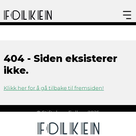
404 - Siden eksisterer
ikke.
Klikk her for å gå tilbake til fremsiden!
© Stiftelsen Folken 2025
Åpningstider
Om Folken
FAQ