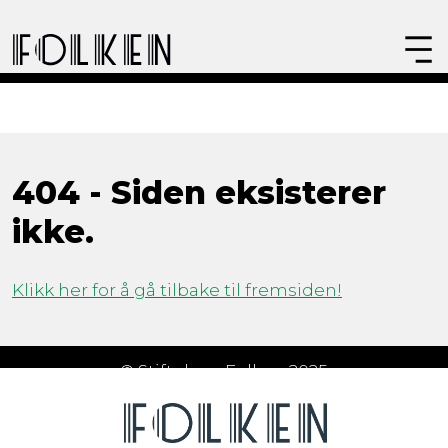
404 - Siden eksisterer
ikke.
Klikk her for å gå tilbake til fremsiden!
© Stiftelsen Folken 2025
Åpningstider
Om Folken
FAQ