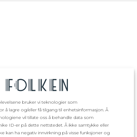
plevelsene bruker vi teknologier som
r å lagre og/eller få tilgang til enhetsinformasjon. Å
nologiene vil tillate oss å behandle data som
unike ID-er på dette nettstedet. Å ikke samtykke eller
ke kan ha negativ innvirkning på visse funksjoner og