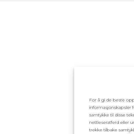
For å gi de beste op
informasjonskapsler fo
samtykke til disse tek
nettleseratferd eller 
trekke tilbake samtyk