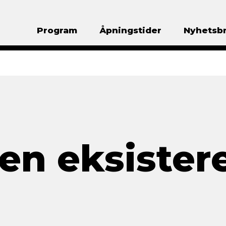
Program
Åpningstider
Nyhetsb
en eksistere