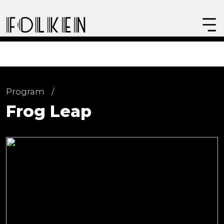
Program
/
Frog Leap