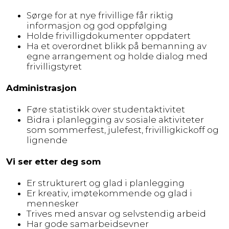
Sørge for at nye frivillige får riktig
informasjon og god oppfølging
Holde frivilligdokumenter oppdatert
Ha et overordnet blikk på bemanning av
egne arrangement og holde dialog med
frivilligstyret
Administrasjon
Føre statistikk over studentaktivitet
Bidra i planlegging av sosiale aktiviteter
som sommerfest, julefest, frivilligkickoff og
lignende
Vi ser etter deg som
Er strukturert og glad i planlegging
Er kreativ, imøtekommende og glad i
mennesker
Trives med ansvar og selvstendig arbeid
Har gode samarbeidsevner