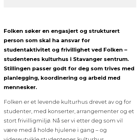
Folken søker en engasjert og strukturert
person som skal ha ansvar for
studentaktivitet og frivillighet ved Folken –
studentenes kulturhus i Stavanger sentrum.
Stillingen passer godt for deg som trives med
planlegging, koordinering og arbeid med
mennesker.
Folken er et levende kulturhus drevet av og for
studenter, med konserter, arrangementer og et
stort frivilligmiljø. Nå ser vi etter deg som vil
være med å holde hjulene i gang – og
videreutvikle studentenes kulturhus.