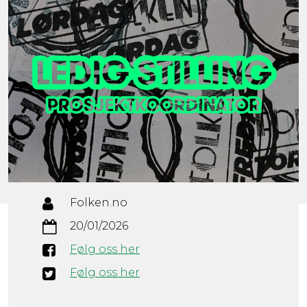
Folken.no
20/01/2026
Følg oss her
Følg oss her