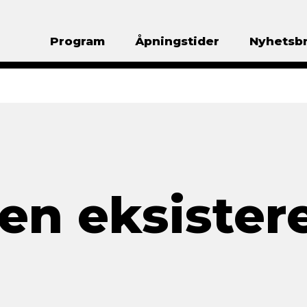
Program
Åpningstider
Nyhetsb
en eksistere