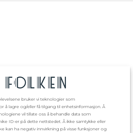
plevelsene bruker vi teknologier som
r å lagre og/eller få tilgang til enhetsinformasjon. Å
nologiene vil tillate oss å behandle data som
unike ID-er på dette nettstedet. Å ikke samtykke eller
ke kan ha negativ innvirkning på visse funksjoner og