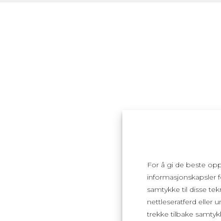
For å gi de beste op
informasjonskapsler fo
samtykke til disse tek
nettleseratferd eller 
trekke tilbake samtyk