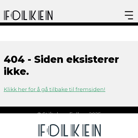
404 - Siden eksisterer
ikke.
Klikk her for å gå tilbake til fremsiden!
© Stiftelsen Folken 2025
Åpningstider
Om Folken
FAQ