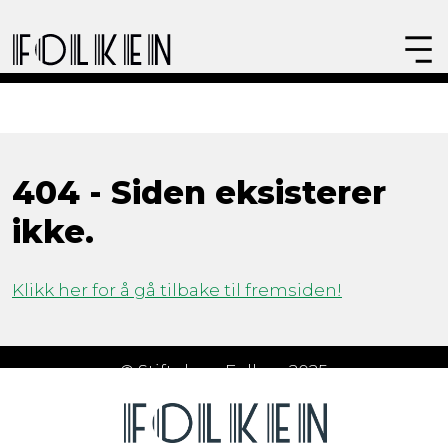
404 - Siden eksisterer
ikke.
Klikk her for å gå tilbake til fremsiden!
© Stiftelsen Folken 2025
Åpningstider
Om Folken
FAQ