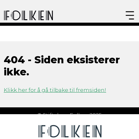
404 - Siden eksisterer
ikke.
Klikk her for å gå tilbake til fremsiden!
© Stiftelsen Folken 2025
Åpningstider
Om Folken
FAQ