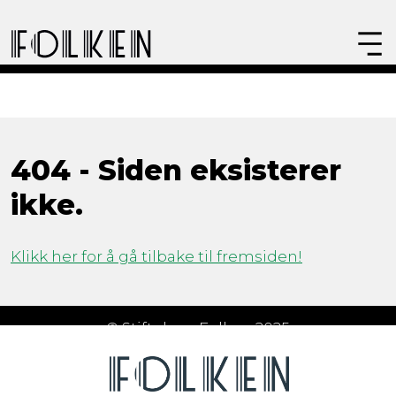
404 - Siden eksisterer
ikke.
Klikk her for å gå tilbake til fremsiden!
© Stiftelsen Folken 2025
Åpningstider
Om Folken
FAQ