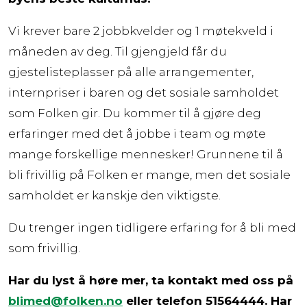
Vi krever bare 2 jobbkvelder og 1 møtekveld i
måneden av deg. Til gjengjeld får du
gjestelisteplasser på alle arrangementer,
internpriser i baren og det sosiale samholdet
som Folken gir. Du kommer til å gjøre deg
erfaringer med det å jobbe i team og møte
mange forskellige mennesker! Grunnene til å
bli frivillig på Folken er mange, men det sosiale
samholdet er kanskje den viktigste.
Du trenger ingen tidligere erfaring for å bli med
som frivillig.
Har du lyst å høre mer, ta kontakt med oss på
blimed@folken.no
eller telefon 51564444. Har