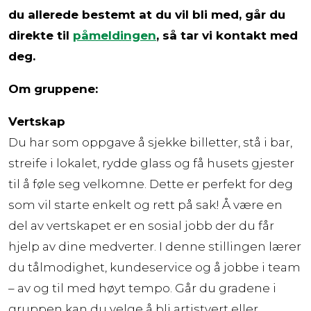
du allerede bestemt at du vil bli med, går du
direkte til
påmeldingen
, så tar vi kontakt med
deg.
Om gruppene:
Vertskap
Du har som oppgave å sjekke billetter, stå i bar,
streife i lokalet, rydde glass og få husets gjester
til å føle seg velkomne. Dette er perfekt for deg
som vil starte enkelt og rett på sak! Å være en
del av vertskapet er en sosial jobb der du får
hjelp av dine medverter. I denne stillingen lærer
du tålmodighet, kundeservice og å jobbe i team
– av og til med høyt tempo. Går du gradene i
gruppen kan du velge å bli artistvert eller