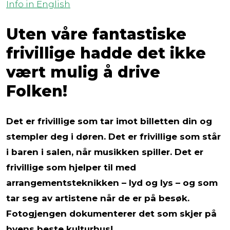
Info in English
Uten våre fantastiske
frivillige hadde det ikke
vært mulig å drive
Folken!
Det er frivillige som tar imot billetten din og
stempler deg i døren. Det er frivillige som står
i baren i salen, når musikken spiller. Det er
frivillige som hjelper til med
arrangementsteknikken – lyd og lys – og som
tar seg av artistene når de er på besøk.
Fotogjengen dokumenterer det som skjer på
byens beste kulturhus!