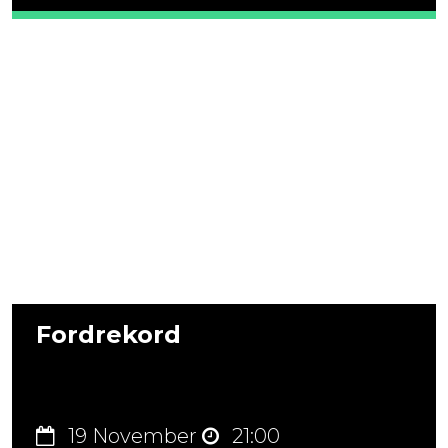
Fordrekord
19 November
21:00