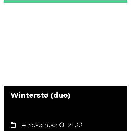
Winterstø (duo)
14 November
21:00