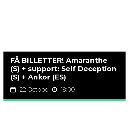
FÅ BILLETTER! Amaranthe
(S) + support: Self Deception
(S) + Ankor (ES)
22 October
19:00