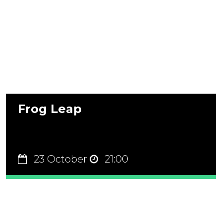
Frog Leap
23 October
21:00