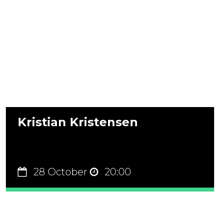
Kristian Kristensen
28 October
20:00