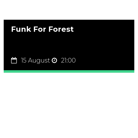
Funk For Forest
15 August
21:00