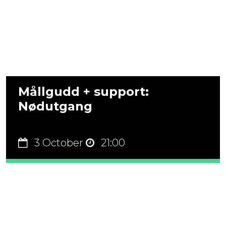
Mållgudd + support:
Nødutgang
3 October
21:00