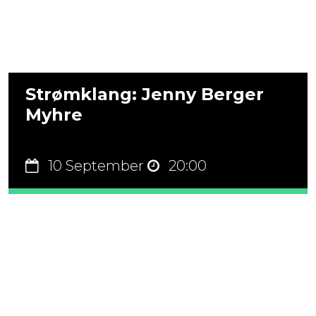
Strømklang: Jenny Berger
Myhre
10 September
20:00