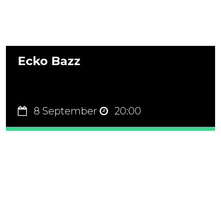
Ecko Bazz
8 September
20:00