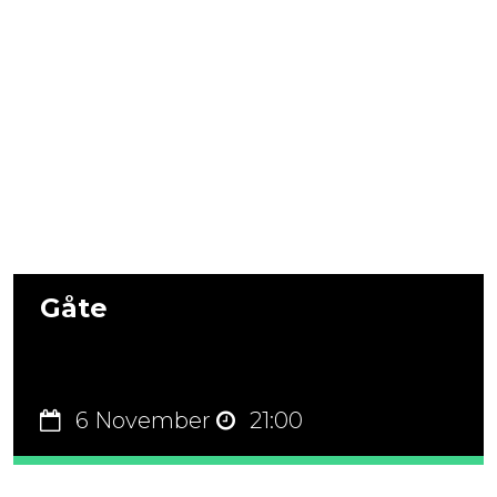
Gåte
6 November
21:00