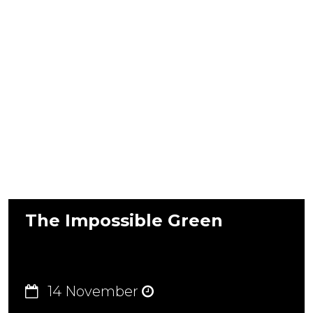
The Impossible Green
14 November