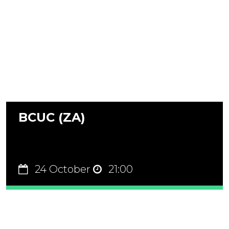
BCUC (ZA)
24 October
21:00