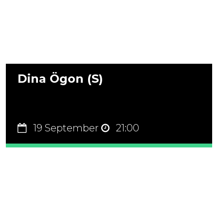
Dina Ögon (S)
19 September
21:00