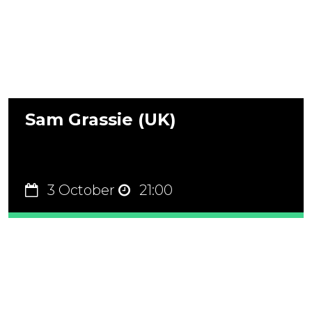
Sam Grassie (UK)
3 October
21:00