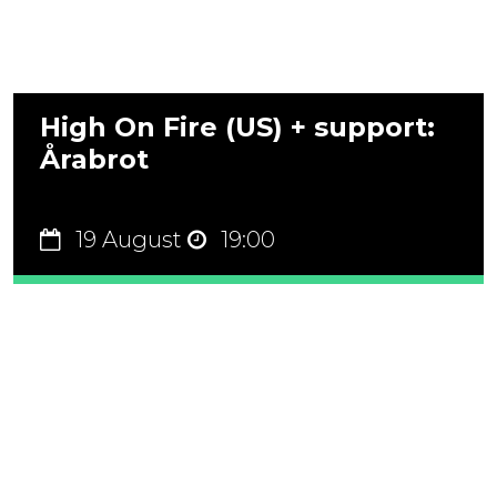
High On Fire (US) + support:
Årabrot
19 August
19:00