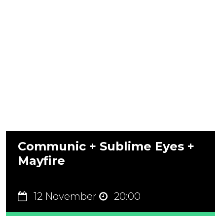
Communic + Sublime Eyes +
Mayfire
12 November
20:00