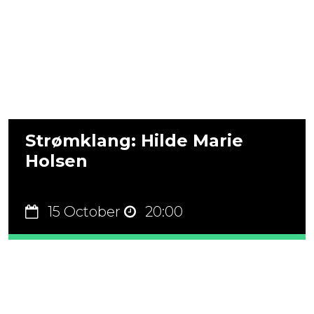
Strømklang: Hilde Marie
Holsen
15 October
20:00