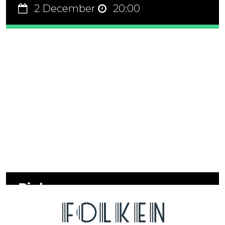
2 December
20:00
Bigbang