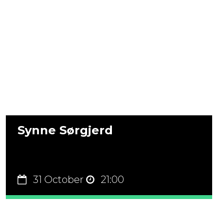
Synne Sørgjerd
31 October
21:00