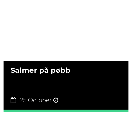
Salmer på pøbb
25 October