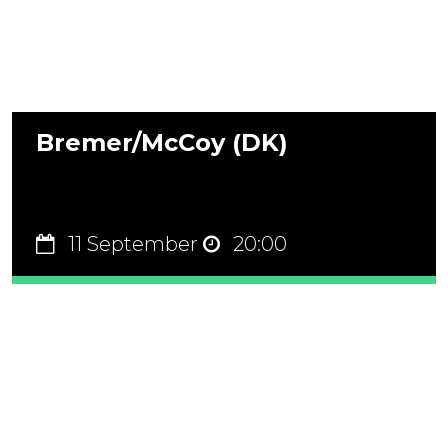
Bremer/McCoy (DK)
11 September
20:00