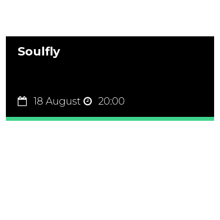
Soulfly
18 August
20:00