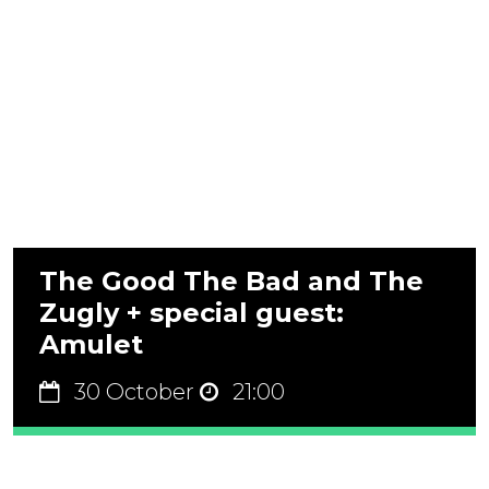
The Good The Bad and The
Zugly + special guest:
Amulet
30 October
21:00